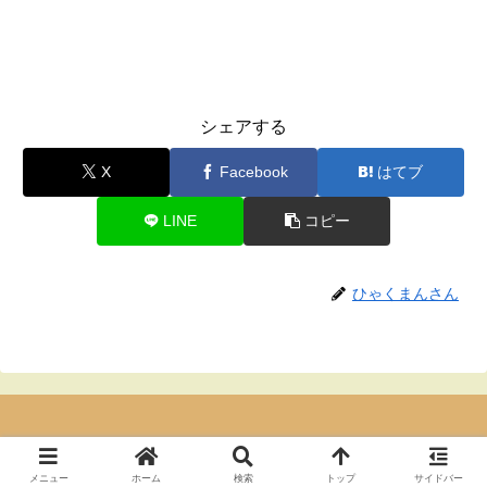
シェアする
X
Facebook
はてブ
LINE
コピー
ひゃくまんさん
© 2021-2026 マイクラゼボブログ.
メニュー
ホーム
検索
トップ
サイドバー