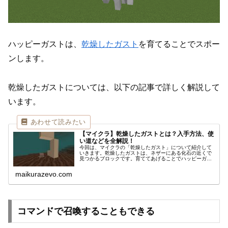
ハッピーガストは、
乾燥したガスト
を育てることでスポー
ンします。
乾燥したガストについては、以下の記事で詳しく解説して
います。
【マイクラ】乾燥したガストとは？入手方法、使
い道などを全解説！
今回は、マイクラの「乾燥したガスト」について紹介して
いきます。乾燥したガストは、ネザーにある化石の近くで
見つかるブロックです。育ててあげることでハッピーガス
トになり、一緒に冒険をすることができます。それでは早
速、乾燥したガストの入手方法や、使い道などを解説して
maikurazevo.com
いきます！
コマンドで召喚することもできる